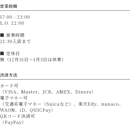
営業時間
17:00 - 23:00
L.O. 22:00
■ 営業時間
21:30入店まで
■ 定休日
無（12月31日～1月3日は休業）
決済方法
カード可
（VISA、Master、JCB、AMEX、Diners）
電子マネー可
（交通系電子マネー（Suicaなど）、楽天Edy、nanaco、
WAON、iD、QUICPay）
QRコード決済可
（PayPay）