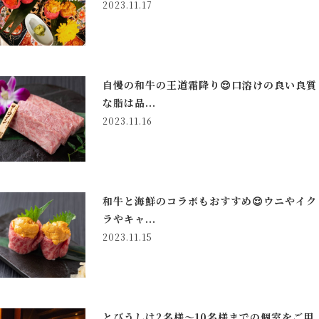
2023.11.17
自慢の和牛の王道霜降り😌口溶けの良い良質
な脂は品...
2023.11.16
和牛と海鮮のコラボもおすすめ😌ウニやイク
ラやキャ...
2023.11.15
とびうしは2名様〜10名様までの個室をご用