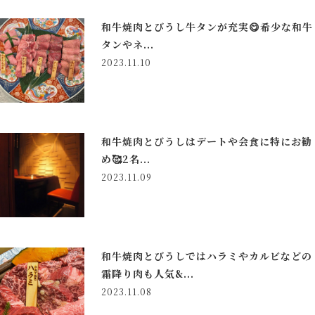
和牛焼肉とびうし牛タンが充実😋希少な和牛
タンやネ...
2023.11.10
和牛焼肉とびうしはデートや会食に特にお勧
め🥰2名...
2023.11.09
和牛焼肉とびうしではハラミやカルビなどの
霜降り肉も人気&...
2023.11.08