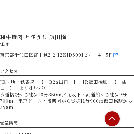
和牛焼肉 とびうし 飯田橋
住所
東京都千代田区富士見2-2-12KIDS001ビル 4・5F
アクセス
JR・地下鉄各線 【 B2a出口 】 JR飯田橋駅 【 西
口 】 より徒歩3分
水道橋駅から徒歩10分850m／九段下・武道館から徒歩9分
700m／東京ドーム・後楽園から徒歩11分900m飯田橋駅から
298m
営業時間
17:00 - 23:00