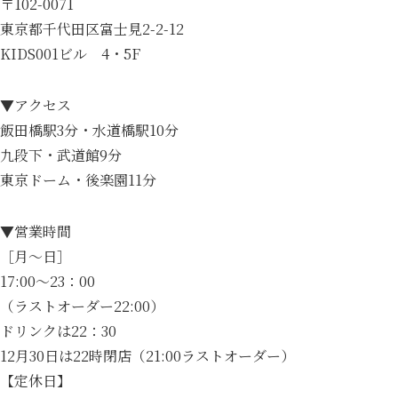
〒102-0071
東京都千代田区富士見2-2-12
KIDS001ビル 4・5F
▼アクセス
飯田橋駅3分・水道橋駅10分
九段下・武道館9分
東京ドーム・後楽園11分
▼営業時間
［月～日］
17:00～23：00
（ラストオーダー22:00）
ドリンクは22：30
12月30日は22時閉店（21:00ラストオーダー）
【定休日】