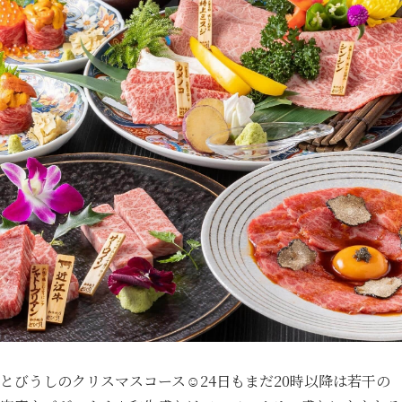
とびうしのクリスマスコース☺️24日もまだ20時以降は若干の