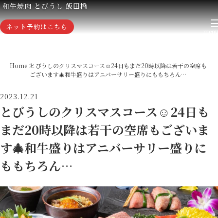
和牛焼肉 とびうし 飯田橋
ネット予約はこちら
Home
とびうしのクリスマスコース☺️24日もまだ20時以降は若干の空席も
ございます🎄和牛盛りはアニバーサリー盛りにももちろん…
2023.12.21
とびうしのクリスマスコース☺️24日も
まだ20時以降は若干の空席もございま
す🎄和牛盛りはアニバーサリー盛りに
ももちろん…