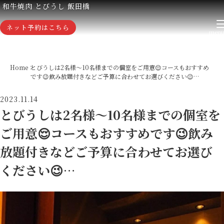
和牛焼肉 とびうし 飯田橋
ネット予約はこちら
Home
とびうしは2名様〜10名様までの個室をご用意😌コースもおすすめ
です😉飲み放題付きなどご予算に合わせてお選びください😉…
2023.11.14
とびうしは2名様〜10名様までの個室を
ご用意😌コースもおすすめです😉飲み
放題付きなどご予算に合わせてお選び
ください😉…