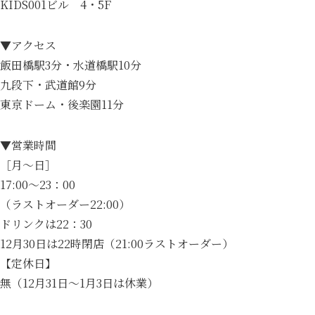
KIDS001ビル 4・5F
▼アクセス
飯田橋駅3分・水道橋駅10分
九段下・武道館9分
東京ドーム・後楽園11分
▼営業時間
［月～日］
17:00～23：00
（ラストオーダー22:00）
ドリンクは22：30
12月30日は22時閉店（21:00ラストオーダー）
【定休日】
無（12月31日～1月3日は休業）