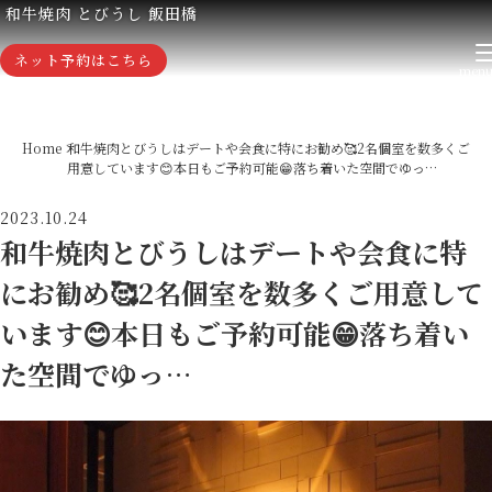
和牛焼肉 とびうし 飯田橋
ネット予約はこちら
Home
和牛焼肉とびうしはデートや会食に特にお勧め🥰2名個室を数多くご
用意しています😊本日もご予約可能😁落ち着いた空間でゆっ…
2023.10.24
和牛焼肉とびうしはデートや会食に特
にお勧め🥰2名個室を数多くご用意して
います😊本日もご予約可能😁落ち着い
た空間でゆっ…