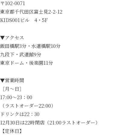
〒102-0071
東京都千代田区富士見2-2-12
KIDS001ビル 4・5F
▼アクセス
飯田橋駅3分・水道橋駅10分
九段下・武道館9分
東京ドーム・後楽園11分
▼営業時間
［月～日］
17:00～23：00
（ラストオーダー22:00）
ドリンクは22：30
12月30日は22時閉店（21:00ラストオーダー）
【定休日】