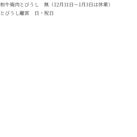
和牛焼肉とびうし 無（12月31日～1月3日は休業）
とびうし離宮 日・祝日