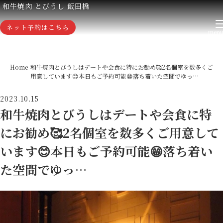
和牛焼肉 とびうし 飯田橋
ネット予約はこちら
Home
和牛焼肉とびうしはデートや会食に特にお勧め🥰2名個室を数多くご
用意しています😊本日もご予約可能😁落ち着いた空間でゆっ…
2023.10.15
和牛焼肉とびうしはデートや会食に特
にお勧め🥰2名個室を数多くご用意して
います😊本日もご予約可能😁落ち着い
た空間でゆっ…