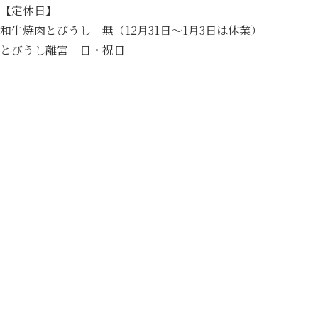
【定休日】
和牛焼肉とびうし 無（12月31日～1月3日は休業）
とびうし離宮 日・祝日