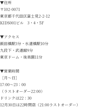
▼住所
〒102-0071
東京都千代田区富士見2-2-12
KIDS001ビル 3・4・5F
▼アクセス
飯田橋駅3分・水道橋駅10分
九段下・武道館9分
東京ドーム・後楽園11分
▼営業時間
［月～日］
17:00～23：00
（ラストオーダー22:00）
ドリンクは22：30
12月30日は22時閉店（21:00ラストオーダー）