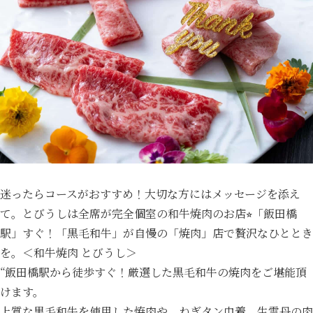
迷ったらコースがおすすめ！大切な方にはメッセージを添え
て。とびうしは全席が完全個室の和牛焼肉のお店⭐︎「飯田橋
駅」すぐ！「黒毛和牛」が自慢の「焼肉」店で贅沢なひととき
を。＜和牛焼肉 とびうし＞
“飯田橋駅から徒歩すぐ！厳選した黒毛和牛の焼肉をご堪能頂
けます。
上質な黒毛和牛を使用した焼肉や、ねぎタン巾着、生雲丹の肉