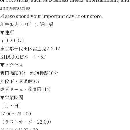
anniversaries.
Please spend your important day at our store.
和牛焼肉 とびうし 飯田橋
▼住所
〒102-0071
東京都千代田区富士見2-2-12
KIDS001ビル 4・5F
▼アクセス
飯田橋駅3分・水道橋駅10分
九段下・武道館9分
東京ドーム・後楽園11分
▼営業時間
［月～日］
17:00～23：00
（ラストオーダー22:00）
ドリンクは22：30