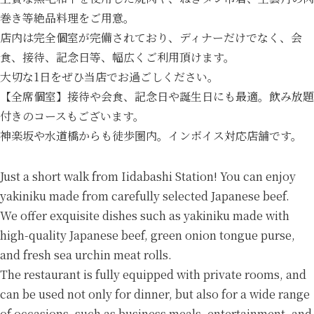
巻き等絶品料理をご用意。
店内は完全個室が完備されており、ディナーだけでなく、会
食、接待、記念日等、幅広くご利用頂けます。
大切な1日をぜひ当店でお過ごしください。
【全席個室】接待や会食、記念日や誕生日にも最適。飲み放題
付きのコースもございます。
神楽坂や水道橋からも徒歩圏内。インボイス対応店舗です。
Just a short walk from Iidabashi Station! You can enjoy
yakiniku made from carefully selected Japanese beef.
We offer exquisite dishes such as yakiniku made with
high-quality Japanese beef, green onion tongue purse,
and fresh sea urchin meat rolls.
The restaurant is fully equipped with private rooms, and
can be used not only for dinner, but also for a wide range
of occasions, such as business meals, entertainment, and