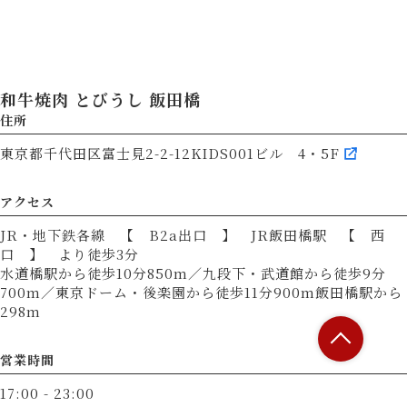
和牛焼肉 とびうし 飯田橋
住所
東京都千代田区富士見2-2-12KIDS001ビル 4・5F
アクセス
JR・地下鉄各線 【 B2a出口 】 JR飯田橋駅 【 西
口 】 より徒歩3分
水道橋駅から徒歩10分850m／九段下・武道館から徒歩9分
700m／東京ドーム・後楽園から徒歩11分900m飯田橋駅から
298m
営業時間
17:00 - 23:00