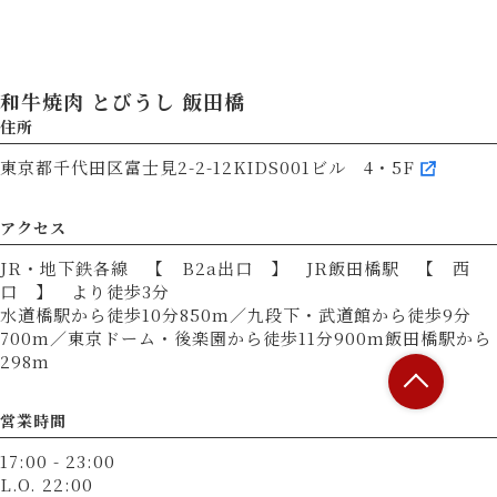
和牛焼肉 とびうし 飯田橋
住所
東京都千代田区富士見2-2-12KIDS001ビル 4・5F
アクセス
JR・地下鉄各線 【 B2a出口 】 JR飯田橋駅 【 西
口 】 より徒歩3分
水道橋駅から徒歩10分850m／九段下・武道館から徒歩9分
700m／東京ドーム・後楽園から徒歩11分900m飯田橋駅から
298m
営業時間
17:00 - 23:00
L.O. 22:00