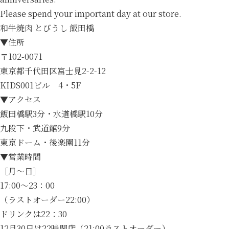
Please spend your important day at our store.
和牛焼肉 とびうし 飯田橋
▼住所
〒102-0071
東京都千代田区富士見2-2-12
KIDS001ビル 4・5F
▼アクセス
飯田橋駅3分・水道橋駅10分
九段下・武道館9分
東京ドーム・後楽園11分
▼営業時間
［月～日］
17:00～23：00
（ラストオーダー22:00）
ドリンクは22：30
12月30日は22時閉店（21:00ラストオーダー）