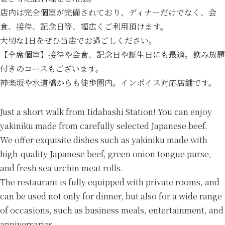
店内は完全個室が完備されており、ディナーだけでなく、会
食、接待、記念日等、幅広くご利用頂けます。
大切な1日をぜひ当店でお過ごしください。
【全席個室】接待や会食、記念日や誕生日にも最適。飲み放題
付きのコースもございます。
神楽坂や水道橋からも徒歩圏内。インボイス対応店舗です。
Just a short walk from Iidabashi Station! You can enjoy
yakiniku made from carefully selected Japanese beef.
We offer exquisite dishes such as yakiniku made with
high-quality Japanese beef, green onion tongue purse,
and fresh sea urchin meat rolls.
The restaurant is fully equipped with private rooms, and
can be used not only for dinner, but also for a wide range
of occasions, such as business meals, entertainment, and
anniversaries.