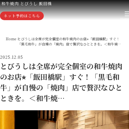
和牛焼肉 とびうし 飯田橋
ネット予約はこちら
Home
とびうしは全席が完全個室の和牛焼肉のお店⭐︎「飯田橋駅」すぐ！
「黒毛和牛」が自慢の「焼肉」店で贅沢なひとときを。＜和牛焼…
2025.12.05
とびうしは全席が完全個室の和牛焼肉
のお店⭐︎「飯田橋駅」すぐ！「黒毛和
牛」が自慢の「焼肉」店で贅沢なひと
ときを。＜和牛焼…