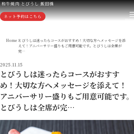
和牛焼肉 とびうし 飯田橋
ネット予約はこちら
Home
とびうしは迷ったらコースがおすすめ！大切な方へメッセージを添
えて！アニバーサリー盛りもご用意可能です。とびうしは全席が
完…
2025.11.15
とびうしは迷ったらコースがおすす
め！大切な方へメッセージを添えて！
アニバーサリー盛りもご用意可能です。
とびうしは全席が完…