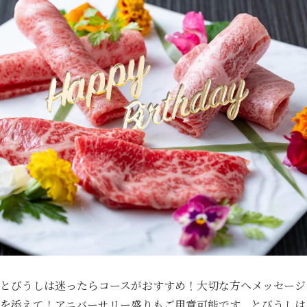
とびうしは迷ったらコースがおすすめ！大切な方へメッセージ
を添えて！アニバーサリー盛りもご用意可能です。とびうしは