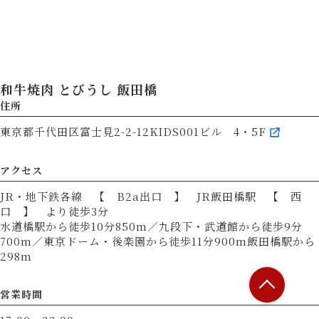
和牛焼肉 とびうし 飯田橋
住所
東京都千代田区富士見2-2-12KIDS001ビル 4・5F
アクセス
JR・地下鉄各線 【 B2a出口 】 JR飯田橋駅 【 西
口 】 より徒歩3分
水道橋駅から徒歩10分850m／九段下・武道館から徒歩9分
700m／東京ドーム・後楽園から徒歩11分900m飯田橋駅から
298m
営業時間