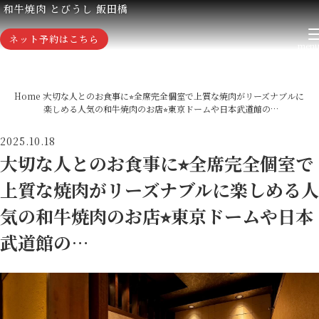
和牛焼肉 とびうし 飯田橋
ネット予約はこちら
Home
大切な人とのお食事に⭐︎全席完全個室で上質な焼肉がリーズナブルに
楽しめる人気の和牛焼肉のお店⭐︎東京ドームや日本武道館の…
2025.10.18
大切な人とのお食事に⭐︎全席完全個室で
上質な焼肉がリーズナブルに楽しめる人
気の和牛焼肉のお店⭐︎東京ドームや日本
武道館の…