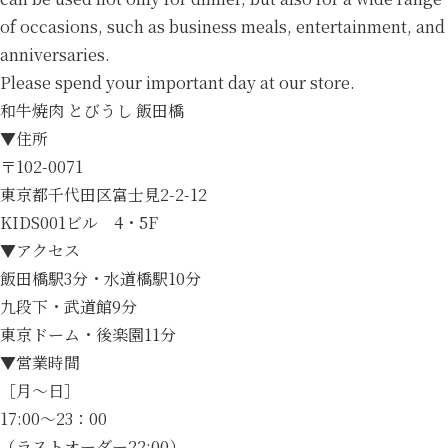
of occasions, such as business meals, entertainment, and
anniversaries.
Please spend your important day at our store.
和牛焼肉 とびうし 飯田橋
▼住所
〒102-0071
東京都千代田区富士見2-2-12
KIDS001ビル 4・5F
▼アクセス
飯田橋駅3分・水道橋駅10分
九段下・武道館9分
東京ドーム・後楽園11分
▼営業時間
［月～日］
17:00～23：00
（ラストオーダー22:00）