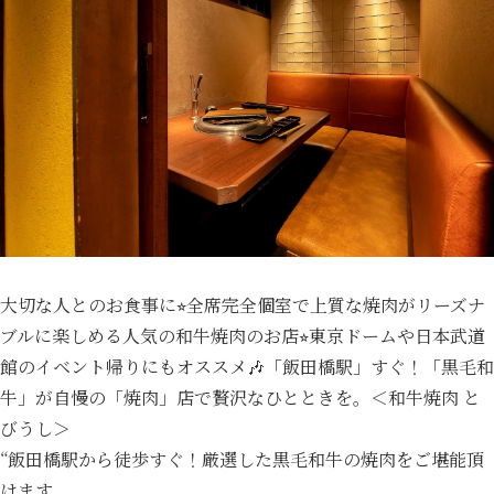
大切な人とのお食事に⭐︎全席完全個室で上質な焼肉がリーズナ
ブルに楽しめる人気の和牛焼肉のお店⭐︎東京ドームや日本武道
館のイベント帰りにもオススメ🎶「飯田橋駅」すぐ！「黒毛和
牛」が自慢の「焼肉」店で贅沢なひとときを。＜和牛焼肉 と
びうし＞
“飯田橋駅から徒歩すぐ！厳選した黒毛和牛の焼肉をご堪能頂
けます。