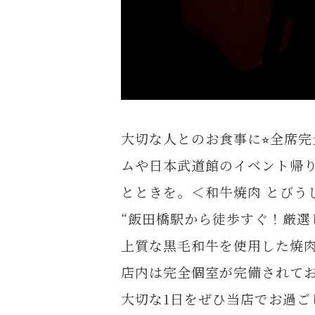
大切な人とのお食事に⭐︎全席
ムや日本武道館のイベント帰り
とときを。＜和牛焼肉 とびう
“飯田橋駅から徒歩すぐ！厳選
上質な黒毛和牛を使用した焼
店内は完全個室が完備されて
大切な1日をぜひ当店でお過ご