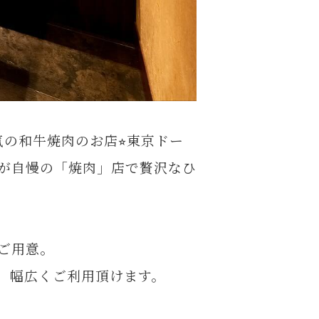
の和牛焼肉のお店⭐︎東京ドー
」が自慢の「焼肉」店で贅沢なひ
ご用意。
、幅広くご利用頂けます。