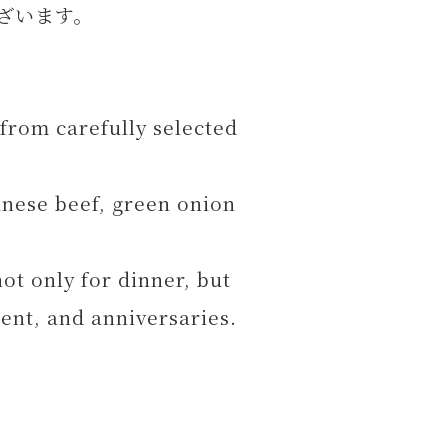
ざいます。
 from carefully selected
anese beef, green onion
ot only for dinner, but
ent, and anniversaries.