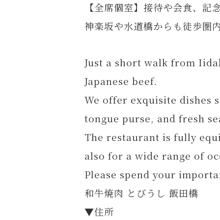
【全席個室】接待や会食、記
神楽坂や水道橋からも徒歩圏
Just a short walk from Iid
Japanese beef.
We offer exquisite dishes 
tongue purse, and fresh se
The restaurant is fully eq
also for a wide range of o
Please spend your importan
和牛焼肉 とびうし 飯田橋
▼住所