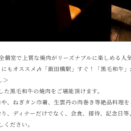
完全個室で上質な焼肉がリーズナブルに楽しめる人気
にもオススメ🎶「飯田橋駅」すぐ！「黒毛和牛
し＞
した黒毛和牛の焼肉をご堪能頂けます。
肉や、ねぎタン巾着、生雲丹の肉巻き等絶品料理を
おり、ディナーだけでなく、会食、接待、記念日等
しください。