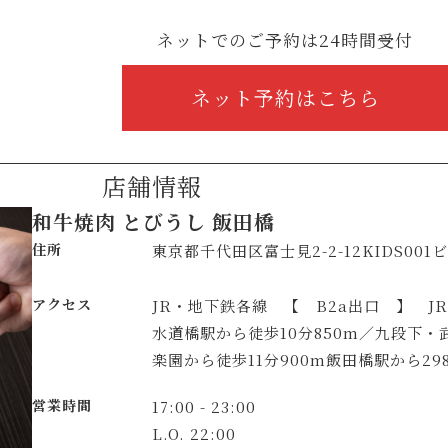
ネットでのご予約は24時間受付
ネット予約はこちら
店舗情報
和牛焼肉 とびうし 飯田橋
住所
東京都千代田区富士見2-2-12KIDS001
アクセス
JR・地下鉄各線 【 B2a出口 】 J
水道橋駅から徒歩10分850m／九段下・
楽園から徒歩11分900m飯田橋駅から29
営業時間
17:00 - 23:00
L.O. 22:00