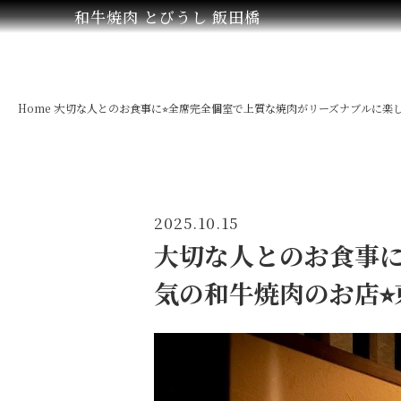
和牛焼肉 とびうし 飯田橋
Home
大切な人とのお食事に⭐︎全席完全個室で上質な焼肉がリーズナブルに楽
2025.10.15
大切な人とのお食事に
気の和牛焼肉のお店⭐