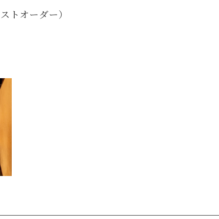
0ラストオーダー）
）