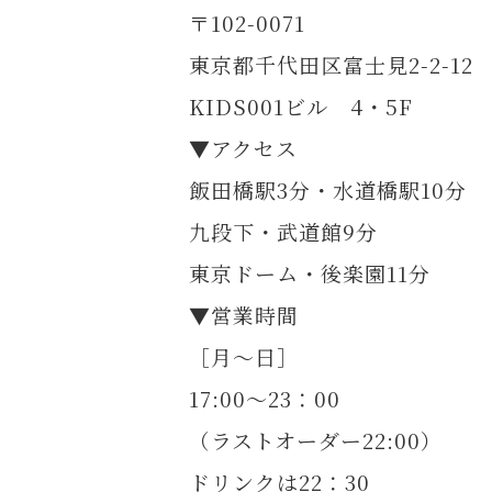
〒102-0071
東京都千代田区富士見2-2-12
KIDS001ビル 4・5F
▼アクセス
飯田橋駅3分・水道橋駅10分
九段下・武道館9分
東京ドーム・後楽園11分
▼営業時間
［月～日］
17:00～23：00
（ラストオーダー22:00）
ドリンクは22：30