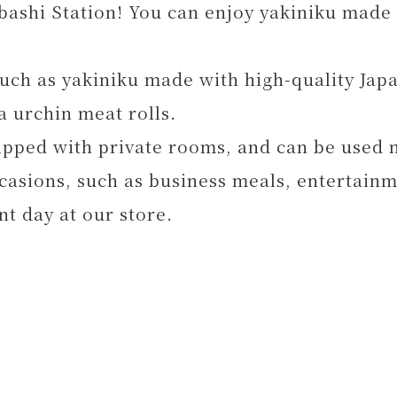
abashi Station! You can enjoy yakiniku made
such as yakiniku made with high-quality Jap
a urchin meat rolls.
uipped with private rooms, and can be used n
ccasions, such as business meals, entertainm
t day at our store.