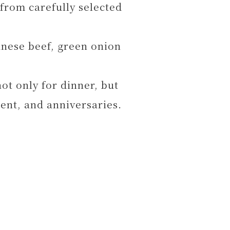
 from carefully selected
anese beef, green onion
ot only for dinner, but
ent, and anniversaries.