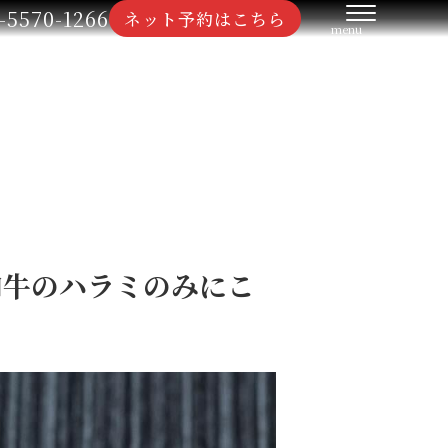
-5570-1266
ネット予約はこちら
和牛のハラミのみにこ