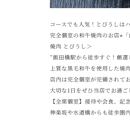
コースでも人気！とびうしはハ
完全個室の和牛焼肉のお店⭐︎
焼肉 とびうし＞
“飯田橋駅から徒歩すぐ！厳選
上質な黒毛和牛を使用した焼
店内は完全個室が完備されて
大切な1日をぜひ当店でお過ご
【全席個室】接待や会食、記
神楽坂や水道橋からも徒歩圏