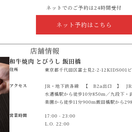
ネットでのご予約は24時間受付
ネット予約はこちら
店舗情報
和牛焼肉 とびうし 飯田橋
住所
東京都千代田区富士見2-2-12KIDS001
アクセス
JR・地下鉄各線 【 B2a出口 】 J
水道橋駅から徒歩10分850m／九段下・
楽園から徒歩11分900m飯田橋駅から29
営業時間
17:00 - 23:00
L.O. 22:00