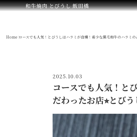
和牛焼肉 とびうし 飯田橋
Home
コースでも人気！とびうしはハラミが自慢！希少な黒毛和牛のハラミのみ
2025.10.03
コースでも人気！と
だわったお店⭐︎とび