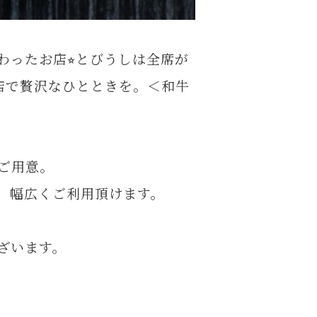
ったお店⭐︎とびうしは全席が
店で贅沢なひとときを。＜和牛
ご用意。
、幅広くご利用頂けます。
ざいます。