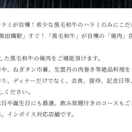
ラミが自慢！希少な黒毛和牛のハラミのみにこだわ
「飯田橋駅」すぐ！「黒毛和牛」が自慢の「焼肉」
した黒毛和牛の焼肉をご堪能頂けます。
肉や、ねぎタン巾着、生雲丹の肉巻き等絶品料理を
おり、ディナーだけでなく、会食、接待、記念日等
しください。
念日や誕生日にも最適。飲み放題付きのコースもご
内。インボイス対応店舗です。