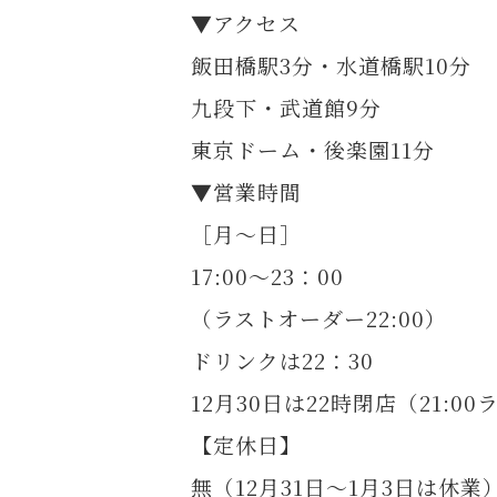
▼アクセス
飯田橋駅3分・水道橋駅10分
九段下・武道館9分
東京ドーム・後楽園11分
▼営業時間
［月～日］
17:00～23：00
（ラストオーダー22:00）
ドリンクは22：30
12月30日は22時閉店（21:0
【定休日】
無（12月31日～1月3日は休業