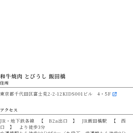
和牛焼肉 とびうし 飯田橋
住所
東京都千代田区富士見2-2-12KIDS001ビル 4・5F
アクセス
JR・地下鉄各線 【 B2a出口 】 JR飯田橋駅 【 西
口 】 より徒歩3分