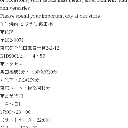
anniversaries.
Please spend your important day at our store.
和牛焼肉 とびうし 飯田橋
▼住所
〒102-0071
東京都千代田区富士見2-2-12
KIDS001ビル 4・5F
▼アクセス
飯田橋駅3分・水道橋駅10分
九段下・武道館9分
東京ドーム・後楽園11分
▼営業時間
［月～日］
17:00～23：00
（ラストオーダー22:00）
ドリンクは22：30