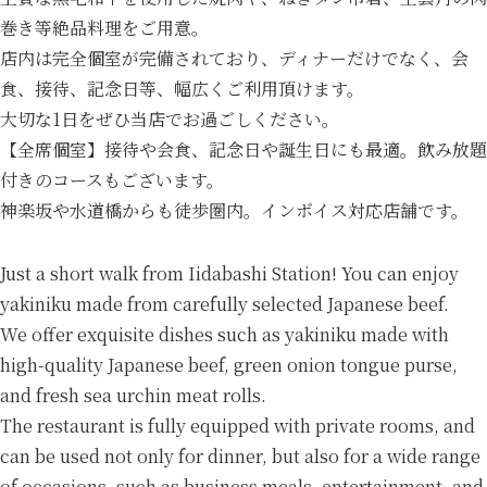
巻き等絶品料理をご用意。
店内は完全個室が完備されており、ディナーだけでなく、会
食、接待、記念日等、幅広くご利用頂けます。
大切な1日をぜひ当店でお過ごしください。
【全席個室】接待や会食、記念日や誕生日にも最適。飲み放題
付きのコースもございます。
神楽坂や水道橋からも徒歩圏内。インボイス対応店舗です。
Just a short walk from Iidabashi Station! You can enjoy
yakiniku made from carefully selected Japanese beef.
We offer exquisite dishes such as yakiniku made with
high-quality Japanese beef, green onion tongue purse,
and fresh sea urchin meat rolls.
The restaurant is fully equipped with private rooms, and
can be used not only for dinner, but also for a wide range
of occasions, such as business meals, entertainment, and