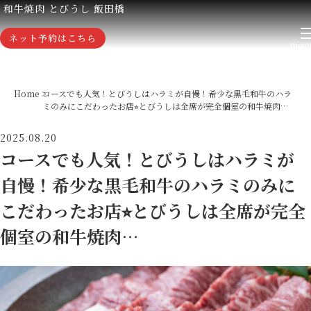
和牛焼肉 とびうし 飯田橋
ネット予約はこちら
Home
コースでも人気！とびうしはハラミが自慢！希少な黒毛和牛のハラ
ミのみにこだわったお店⭐︎とびうしは全席が完全個室の和牛焼肉…
2025.08.20
コースでも人気！とびうしはハラミが
自慢！希少な黒毛和牛のハラミのみに
こだわったお店⭐︎とびうしは全席が完全
個室の和牛焼肉…