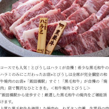
コースでも人気！とびうしはハラミが自慢！希少な黒毛和牛の
ハラミのみにこだわったお店⭐︎とびうしは全席が完全個室の和
牛焼肉のお店⭐︎「飯田橋駅」すぐ！「黒毛和牛」が自慢の「焼
肉」店で贅沢なひとときを。＜和牛焼肉 とびうし＞
“飯田橋駅から徒歩すぐ！厳選した黒毛和牛の焼肉をご堪能頂
けます。
上質な黒毛和牛を使用した焼肉や、ねぎタン巾着、生雲丹の肉