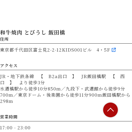
和牛焼肉 とびうし 飯田橋
住所
東京都千代田区富士見2-2-12KIDS001ビル 4・5F
アクセス
JR・地下鉄各線 【 B2a出口 】 JR飯田橋駅 【 西
口 】 より徒歩3分
水道橋駅から徒歩10分850m／九段下・武道館から徒歩9分
700m／東京ドーム・後楽園から徒歩11分900m飯田橋駅から
298m
営業時間
17:00 - 23:00