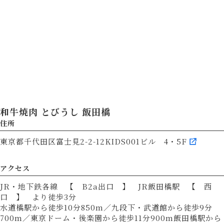
和牛焼肉 とびうし 飯田橋
住所
東京都千代田区富士見2-2-12KIDS001ビル 4・5F
アクセス
JR・地下鉄各線 【 B2a出口 】 JR飯田橋駅 【 西
口 】 より徒歩3分
水道橋駅から徒歩10分850m／九段下・武道館から徒歩9分
700m／東京ドーム・後楽園から徒歩11分900m飯田橋駅から