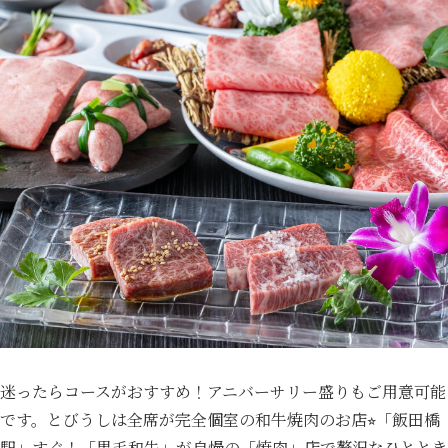
迷ったらコースがおすすめ！アニバーサリー盛りもご用意可能
です。とびうしは全席が完全個室の和牛焼肉のお店⭐︎「飯田橋
駅」すぐ！「黒毛和牛」が自慢の「焼肉」店で贅沢なひととき