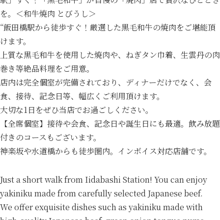
を。＜和牛焼肉 とびうし＞
“飯田橋駅から徒歩すぐ！厳選した黒毛和牛の焼肉をご堪能頂
けます。
上質な黒毛和牛を使用した焼肉や、ねぎタン巾着、生雲丹の肉
巻き等絶品料理をご用意。
店内は完全個室が完備されており、ディナーだけでなく、会
食、接待、記念日等、幅広くご利用頂けます。
大切な1日をぜひ当店でお過ごしください。
【全席個室】接待や会食、記念日や誕生日にも最適。飲み放題
付きのコースもございます。
神楽坂や水道橋からも徒歩圏内。インボイス対応店舗です。
Just a short walk from Iidabashi Station! You can enjoy
yakiniku made from carefully selected Japanese beef.
We offer exquisite dishes such as yakiniku made with