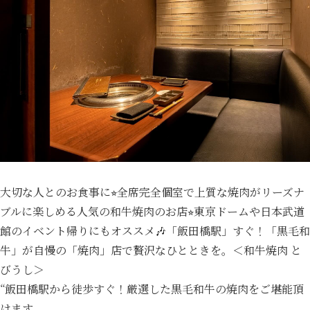
大切な人とのお食事に⭐︎全席完全個室で上質な焼肉がリーズナ
ブルに楽しめる人気の和牛焼肉のお店⭐︎東京ドームや日本武道
館のイベント帰りにもオススメ🎶「飯田橋駅」すぐ！「黒毛和
牛」が自慢の「焼肉」店で贅沢なひとときを。＜和牛焼肉 と
びうし＞
“飯田橋駅から徒歩すぐ！厳選した黒毛和牛の焼肉をご堪能頂
けます。