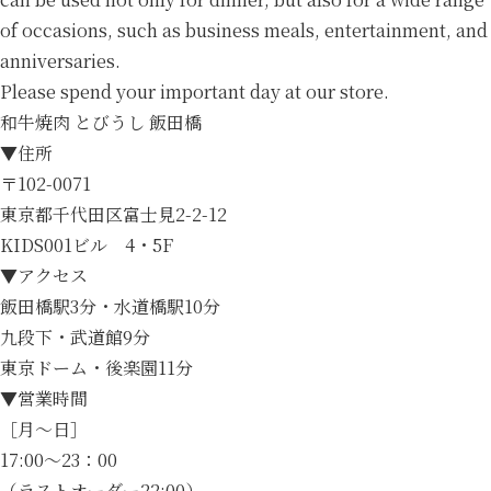
of occasions, such as business meals, entertainment, and
anniversaries.
Please spend your important day at our store.
和牛焼肉 とびうし 飯田橋
▼住所
〒102-0071
東京都千代田区富士見2-2-12
KIDS001ビル 4・5F
▼アクセス
飯田橋駅3分・水道橋駅10分
九段下・武道館9分
東京ドーム・後楽園11分
▼営業時間
［月～日］
17:00～23：00
（ラストオーダー22:00）