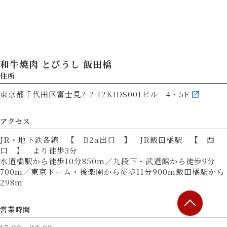
和牛焼肉 とびうし 飯田橋
住所
東京都千代田区富士見2-2-12KIDS001ビル 4・5F
アクセス
JR・地下鉄各線 【 B2a出口 】 JR飯田橋駅 【 西
口 】 より徒歩3分
水道橋駅から徒歩10分850m／九段下・武道館から徒歩9分
700m／東京ドーム・後楽園から徒歩11分900m飯田橋駅から
298m
営業時間