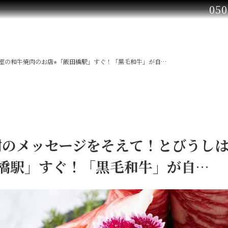
050
の和牛焼肉のお店⭐︎「飯田橋駅」すぐ！「黒毛和牛」が自…
謝のメッセージをそえて！とびうし
田橋駅」すぐ！「黒毛和牛」が自…