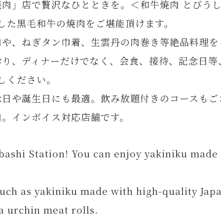
肉」店で贅沢なひとときを。＜和牛焼肉 とびう
した黒毛和牛の焼肉をご堪能頂けます。
肉や、ねぎタン巾着、生雲丹の肉巻き等絶品料理を
おり、ディナーだけでなく、会食、接待、記念日等
しください。
念日や誕生日にも最適。飲み放題付きのコースもご
内。インボイス対応店舗です。
abashi Station! You can enjoy yakiniku made
such as yakiniku made with high-quality Jap
a urchin meat rolls.