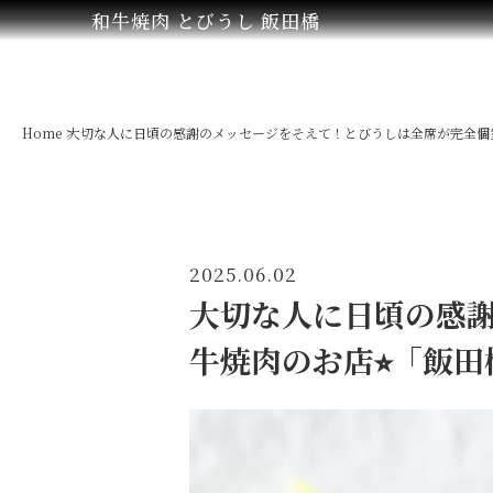
和牛焼肉 とびうし 飯田橋
Home
大切な人に日頃の感謝のメッセージをそえて！とびうしは全席が完全個室
2025.06.02
大切な人に日頃の感
牛焼肉のお店⭐︎「飯