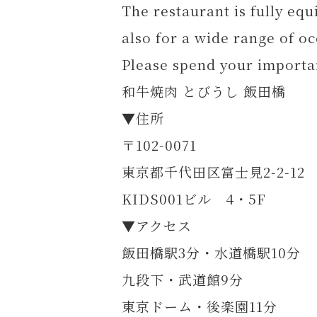
The restaurant is fully eq
also for a wide range of o
Please spend your importan
和牛焼肉 とびうし 飯田橋
▼住所
〒102-0071
東京都千代田区富士見2-2-12
KIDS001ビル 4・5F
▼アクセス
飯田橋駅3分・水道橋駅10分
九段下・武道館9分
東京ドーム・後楽園11分