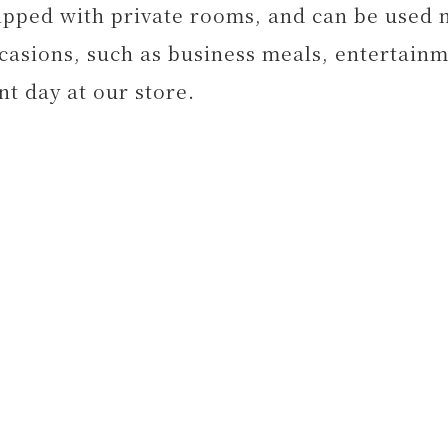
uipped with private rooms, and can be used n
ccasions, such as business meals, entertainm
t day at our store.