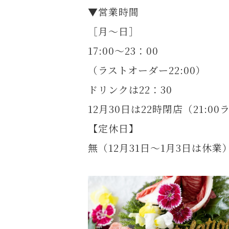
▼営業時間
［月～日］
17:00～23：00
（ラストオーダー22:00）
ドリンクは22：30
12月30日は22時閉店（21:0
【定休日】
無（12月31日～1月3日は休業