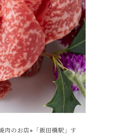
肉のお店⭐︎「飯田橋駅」す