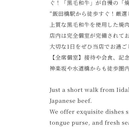
ぐ！「黒毛和牛」が自慢の「焼
“飯田橋駅から徒歩すぐ！厳選
上質な黒毛和牛を使用した焼
店内は完全個室が完備されて
大切な1日をぜひ当店でお過ご
【全席個室】接待や会食、記
神楽坂や水道橋からも徒歩圏
Just a short walk from Iid
Japanese beef.
We offer exquisite dishes 
tongue purse, and fresh se