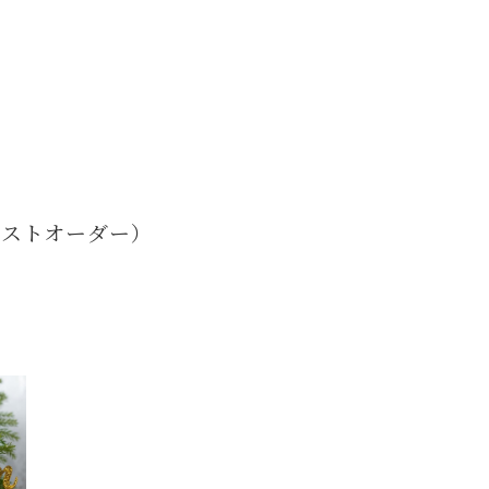
0ラストオーダー）
）