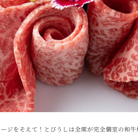
ージをそえて！とびうしは全席が完全個室の和牛焼