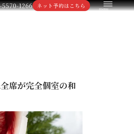
-5570-1266
ネット予約はこちら
は全席が完全個室の和