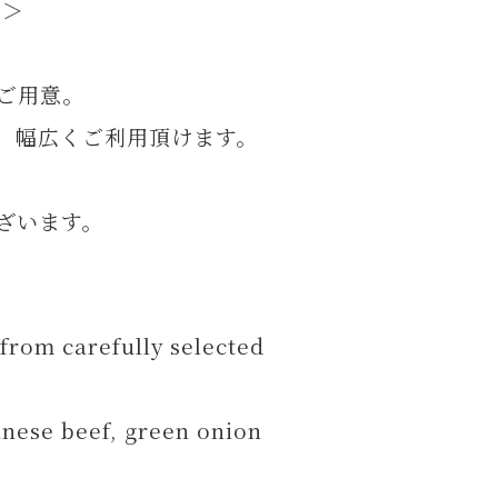
し＞
ご用意。
、幅広くご利用頂けます。
ざいます。
 from carefully selected
anese beef, green onion