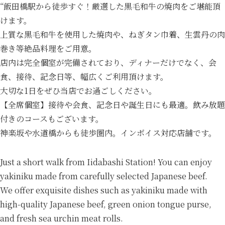
“飯田橋駅から徒歩すぐ！厳選した黒毛和牛の焼肉をご堪能頂
けます。
上質な黒毛和牛を使用した焼肉や、ねぎタン巾着、生雲丹の肉
巻き等絶品料理をご用意。
店内は完全個室が完備されており、ディナーだけでなく、会
食、接待、記念日等、幅広くご利用頂けます。
大切な1日をぜひ当店でお過ごしください。
【全席個室】接待や会食、記念日や誕生日にも最適。飲み放題
付きのコースもございます。
神楽坂や水道橋からも徒歩圏内。インボイス対応店舗です。
Just a short walk from Iidabashi Station! You can enjoy
yakiniku made from carefully selected Japanese beef.
We offer exquisite dishes such as yakiniku made with
high-quality Japanese beef, green onion tongue purse,
and fresh sea urchin meat rolls.