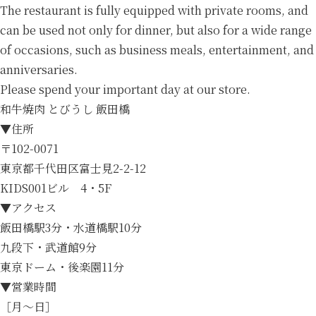
The restaurant is fully equipped with private rooms, and
can be used not only for dinner, but also for a wide range
of occasions, such as business meals, entertainment, and
anniversaries.
Please spend your important day at our store.
和牛焼肉 とびうし 飯田橋
▼住所
〒102-0071
東京都千代田区富士見2-2-12
KIDS001ビル 4・5F
▼アクセス
飯田橋駅3分・水道橋駅10分
九段下・武道館9分
東京ドーム・後楽園11分
▼営業時間
［月～日］