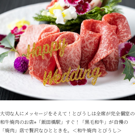
大切な人にメッセージをそえて！とびうしは全席が完全個室の
和牛焼肉のお店⭐︎「飯田橋駅」すぐ！「黒毛和牛」が自慢の
「焼肉」店で贅沢なひとときを。＜和牛焼肉 とびうし＞