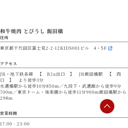
和牛焼肉 とびうし 飯田橋
住所
東京都千代田区富士見2-2-12KIDS001ビル 4・5F
アクセス
JR・地下鉄各線 【 B2a出口 】 JR飯田橋駅 【 西
口 】 より徒歩3分
水道橋駅から徒歩10分850m／九段下・武道館から徒歩9分
700m／東京ドーム・後楽園から徒歩11分900m飯田橋駅から
298m
営業時間
17:00 - 23:00