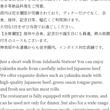
巻き等絶品料理をご用意。
店内は完全個室が完備されており、ディナーだけでなく、会
食、接待、記念日等、幅広くご利用頂けます。
大切な1日をぜひ当店でお過ごしください。
【全席個室】接待や会食、記念日や誕生日にも最適。飲み放題
付きのコースもございます。
神楽坂や水道橋からも徒歩圏内。インボイス対応店舗です。
Just a short walk from Iidabashi Station! You can enjoy
yakiniku made from carefully selected Japanese beef.
We offer exquisite dishes such as yakiniku made with
high-quality Japanese beef, green onion tongue purse,
and fresh sea urchin meat rolls.
The restaurant is fully equipped with private rooms, and
can be used not only for dinner, but also for a wide range
of occasions, such as business meals, entertainment, and