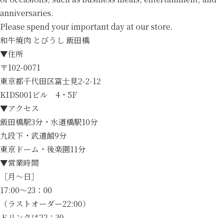
anniversaries.
Please spend your important day at our store.
和牛焼肉 とびうし 飯田橋
▼住所
〒102-0071
東京都千代田区富士見2-2-12
KIDS001ビル 4・5F
▼アクセス
飯田橋駅3分・水道橋駅10分
九段下・武道館9分
東京ドーム・後楽園11分
▼営業時間
［月～日］
17:00～23：00
（ラストオーダー22:00）
ドリンクは22：30