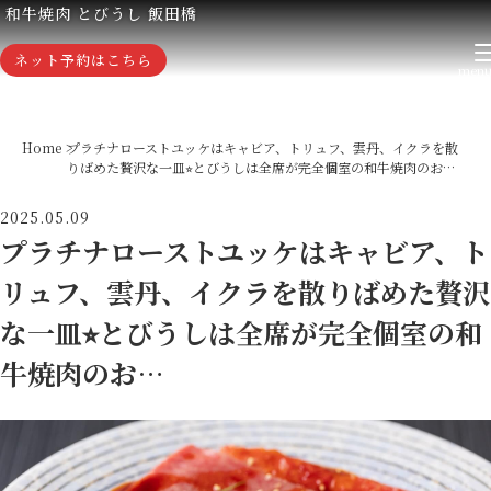
和牛焼肉 とびうし 飯田橋
ネット予約はこちら
Home
プラチナローストユッケはキャビア、トリュフ、雲丹、イクラを散
りばめた贅沢な一皿⭐︎とびうしは全席が完全個室の和牛焼肉のお…
2025.05.09
プラチナローストユッケはキャビア、ト
リュフ、雲丹、イクラを散りばめた贅沢
な一皿⭐︎とびうしは全席が完全個室の和
牛焼肉のお…