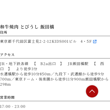
和牛焼肉 とびうし 飯田橋
住所
東京都千代田区富士見2-2-12KIDS001ビル 4・5F
アクセス
JR・地下鉄各線 【 B2a出口 】 JR飯田橋駅 【 西
口 】 より徒歩3分
水道橋駅から徒歩10分850m／九段下・武道館から徒歩9分
700m／東京ドーム・後楽園から徒歩11分900m飯田橋駅から
298m
営業時間
17:00 - 23:00