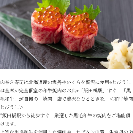
肉巻き寿司は北海道産の雲丹やいくらを贅沢に使用⭐︎とびうし
は全席が完全個室の和牛焼肉のお店⭐︎「飯田橋駅」すぐ！「黒
毛和牛」が自慢の「焼肉」店で贅沢なひとときを。＜和牛焼肉
とびうし＞
“飯田橋駅から徒歩すぐ！厳選した黒毛和牛の焼肉をご堪能頂
けます。
上質な黒毛和牛を使用した焼肉や、ねぎタン巾着、生雲丹の肉