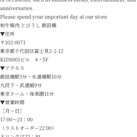
anniversaries.
Please spend your important day at our store.
和牛焼肉 とびうし 飯田橋
▼住所
〒102-0071
東京都千代田区富士見2-2-12
KIDS001ビル 4・5F
▼アクセス
飯田橋駅3分・水道橋駅10分
九段下・武道館9分
東京ドーム・後楽園11分
▼営業時間
［月～日］
17:00～23：00
（ラストオーダー22:00）
ドリンクは22：30