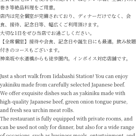
巻き等絶品料理をご用意。
店内は完全個室が完備されており、ディナーだけでなく、会
食、接待、記念日等、幅広くご利用頂けます。
大切な1日をぜひ当店でお過ごしください。
【全席個室】接待や会食、記念日や誕生日にも最適。飲み放題
付きのコースもございます。
神楽坂や水道橋からも徒歩圏内。インボイス対応店舗です。
Just a short walk from Iidabashi Station! You can enjoy
yakiniku made from carefully selected Japanese beef.
We offer exquisite dishes such as yakiniku made with
high-quality Japanese beef, green onion tongue purse,
and fresh sea urchin meat rolls.
The restaurant is fully equipped with private rooms, and
can be used not only for dinner, but also for a wide range
of occasions, such as business meals, entertainment, and