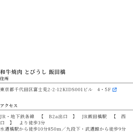
和牛焼肉 とびうし 飯田橋
住所
東京都千代田区富士見2-2-12KIDS001ビル 4・5F
アクセス
JR・地下鉄各線 【 B2a出口 】 JR飯田橋駅 【 西
口 】 より徒歩3分
水道橋駅から徒歩10分850m／九段下・武道館から徒歩9分