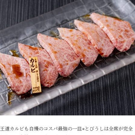
王道カルビも自慢のコスパ最強の一皿⭐︎とびうしは全席が完全