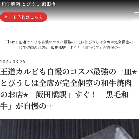
和牛焼肉 とびうし 飯田橋
ネット予約はこちら
Home
王道カルビも自慢のコスパ最強の一皿⭐︎とびうしは全席が完全個室の
和牛焼肉のお店⭐︎「飯田橋駅」すぐ！「黒毛和牛」が自慢の…
2025.03.25
王道カルビも自慢のコスパ最強の一皿⭐︎
とびうしは全席が完全個室の和牛焼肉
のお店⭐︎「飯田橋駅」すぐ！「黒毛和
牛」が自慢の…