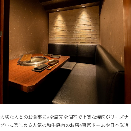
大切な人とのお食事に⭐︎全席完全個室で上質な焼肉がリーズナ
ブルに楽しめる人気の和牛焼肉のお店⭐︎東京ドームや日本武道