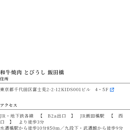
和牛焼肉 とびうし 飯田橋
住所
東京都千代田区富士見2-2-12KIDS001ビル 4・5F
アクセス
JR・地下鉄各線 【 B2a出口 】 JR飯田橋駅 【 西
口 】 より徒歩3分
水道橋駅から徒歩10分850m／九段下・武道館から徒歩9分