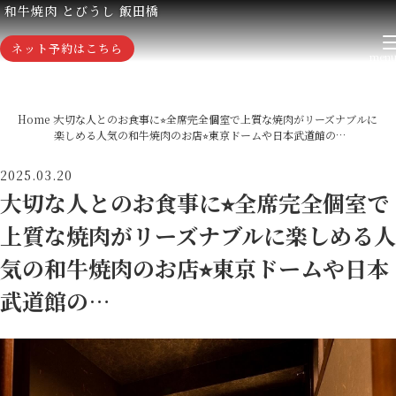
和牛焼肉 とびうし 飯田橋
ネット予約はこちら
Home
大切な人とのお食事に⭐︎全席完全個室で上質な焼肉がリーズナブルに
楽しめる人気の和牛焼肉のお店⭐︎東京ドームや日本武道館の…
2025.03.20
大切な人とのお食事に⭐︎全席完全個室で
上質な焼肉がリーズナブルに楽しめる人
気の和牛焼肉のお店⭐︎東京ドームや日本
武道館の…