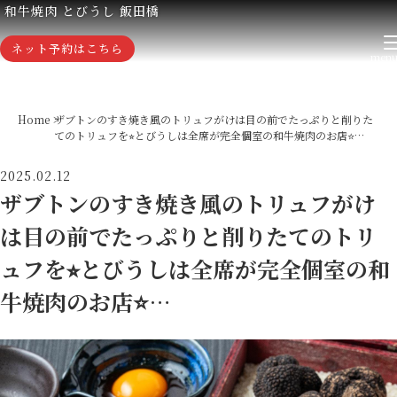
和牛焼肉 とびうし 飯田橋
ネット予約はこちら
Home
ザブトンのすき焼き風のトリュフがけは目の前でたっぷりと削りた
てのトリュフを⭐︎とびうしは全席が完全個室の和牛焼肉のお店⭐…
2025.02.12
ザブトンのすき焼き風のトリュフがけ
は目の前でたっぷりと削りたてのトリ
ュフを⭐︎とびうしは全席が完全個室の和
牛焼肉のお店⭐…