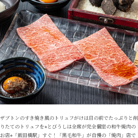
ザブトンのすき焼き風のトリュフがけは目の前でたっぷりと削
りたてのトリュフを⭐︎とびうしは全席が完全個室の和牛焼肉の
お店⭐︎「飯田橋駅」すぐ！「黒毛和牛」が自慢の「焼肉」店で