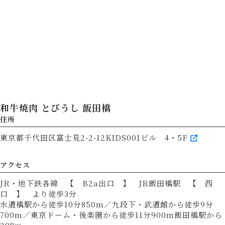
和牛焼肉 とびうし 飯田橋
住所
東京都千代田区富士見2-2-12KIDS001ビル 4・5F
アクセス
JR・地下鉄各線 【 B2a出口 】 JR飯田橋駅 【 西
口 】 より徒歩3分
水道橋駅から徒歩10分850m／九段下・武道館から徒歩9分
700m／東京ドーム・後楽園から徒歩11分900m飯田橋駅から