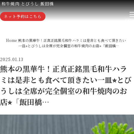
和牛焼肉 とびうし 飯田橋
ネット予約はこちら
Home
熊本の黒華牛！正真正銘黒毛和牛ハラミは是非とも食べて頂きたい
一皿⭐︎とびうしは全席が完全個室の和牛焼肉のお店⭐︎「飯田橋…
2025.01.13
熊本の黒華牛！正真正銘黒毛和牛ハラ
ミは是非とも食べて頂きたい一皿⭐︎とび
うしは全席が完全個室の和牛焼肉のお
店⭐︎「飯田橋…