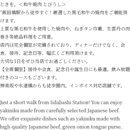
ときを。＜和牛焼肉 とびうし＞
“飯田橋駅から徒歩すぐ！厳選した黒毛和牛の焼肉をご堪能頂
けます。
上質な黒毛和牛を使用した焼肉や、ねぎタン巾着、生雲丹の肉
巻き等絶品料理をご用意。
店内は完全個室が完備されており、ディナーだけでなく、会
食、接待、記念日等、幅広くご利用頂けます。
大切な1日をぜひ当店でお過ごしください。
【全席個室】接待や会食、記念日や誕生日にも最適。飲み放題
付きのコースもございます。
神楽坂や水道橋からも徒歩圏内。インボイス対応店舗です。
Just a short walk from Iidabashi Station! You can enjoy
yakiniku made from carefully selected Japanese beef.
We offer exquisite dishes such as yakiniku made with
high-quality Japanese beef, green onion tongue purse,