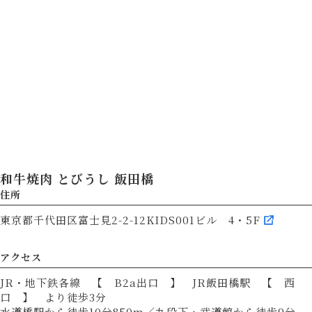
和牛焼肉 とびうし 飯田橋
住所
東京都千代田区富士見2-2-12KIDS001ビル 4・5F
アクセス
JR・地下鉄各線 【 B2a出口 】 JR飯田橋駅 【 西
口 】 より徒歩3分
水道橋駅から徒歩10分850m／九段下・武道館から徒歩9分