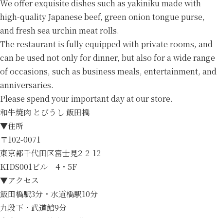
We offer exquisite dishes such as yakiniku made with
high-quality Japanese beef, green onion tongue purse,
and fresh sea urchin meat rolls.
The restaurant is fully equipped with private rooms, and
can be used not only for dinner, but also for a wide range
of occasions, such as business meals, entertainment, and
anniversaries.
Please spend your important day at our store.
和牛焼肉 とびうし 飯田橋
▼住所
〒102-0071
東京都千代田区富士見2-2-12
KIDS001ビル 4・5F
▼アクセス
飯田橋駅3分・水道橋駅10分
九段下・武道館9分