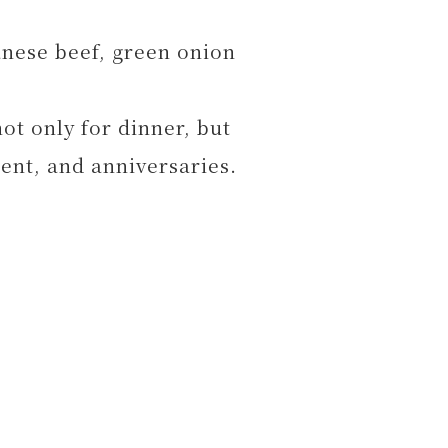
anese beef, green onion
ot only for dinner, but
ent, and anniversaries.