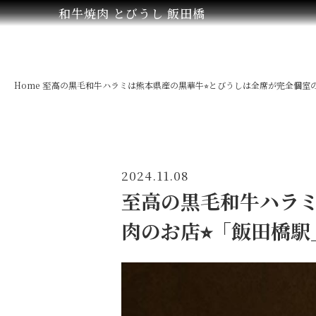
和牛焼肉 とびうし 飯田橋
Home
至高の黒毛和牛ハラミは熊本県産の黒華牛⭐︎とびうしは全席が完全個室
2024.11.08
至高の黒毛和牛ハラミ
肉のお店⭐︎「飯田橋