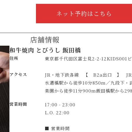
ネット予約はこちら
店舗情報
和牛焼肉 とびうし 飯田橋
住所
東京都千代田区富士見2-2-12KIDS001
アクセス
JR・地下鉄各線 【 B2a出口 】 J
水道橋駅から徒歩10分850m／九段下・
楽園から徒歩11分900m飯田橋駅から29
営業時間
17:00 - 23:00
L.O. 22:00
■ 営業時間