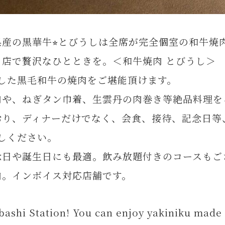
産の黒華牛⭐︎とびうしは全席が完全個室の和牛焼肉
店で贅沢なひとときを。＜和牛焼肉 とびうし＞
した黒毛和牛の焼肉をご堪能頂けます。
肉や、ねぎタン巾着、生雲丹の肉巻き等絶品料理を
おり、ディナーだけでなく、会食、接待、記念日等
しください。
念日や誕生日にも最適。飲み放題付きのコースもご
内。インボイス対応店舗です。
abashi Station! You can enjoy yakiniku made