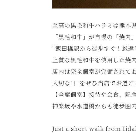
至高の黒毛和牛ハラミは熊本県
「黒毛和牛」が自慢の「焼肉」
“飯田橋駅から徒歩すぐ！厳選
上質な黒毛和牛を使用した焼
店内は完全個室が完備されて
大切な1日をぜひ当店でお過ご
【全席個室】接待や会食、記
神楽坂や水道橋からも徒歩圏
Just a short walk from Iid