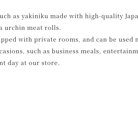
such as yakiniku made with high-quality Jap
a urchin meat rolls.
uipped with private rooms, and can be used n
ccasions, such as business meals, entertainm
t day at our store.