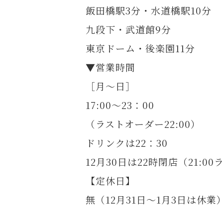
飯田橋駅3分・水道橋駅10分
九段下・武道館9分
東京ドーム・後楽園11分
▼営業時間
［月～日］
17:00～23：00
（ラストオーダー22:00）
ドリンクは22：30
12月30日は22時閉店（21:0
【定休日】
無（12月31日～1月3日は休業