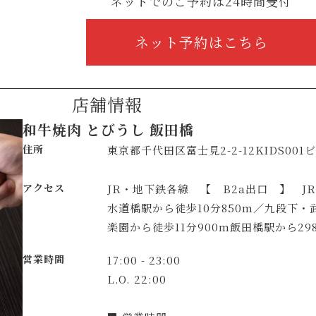
ネットでのご予約は24時間受付
ネット予約はこちら
店舗情報
和牛焼肉 とびうし 飯田橋
住所
東京都千代田区富士見2-2-12KIDS001
アクセス
JR・地下鉄各線 【 B2a出口 】 J
水道橋駅から徒歩10分850m／九段下・
楽園から徒歩11分900m飯田橋駅から29
営業時間
17:00 - 23:00
L.O. 22:00