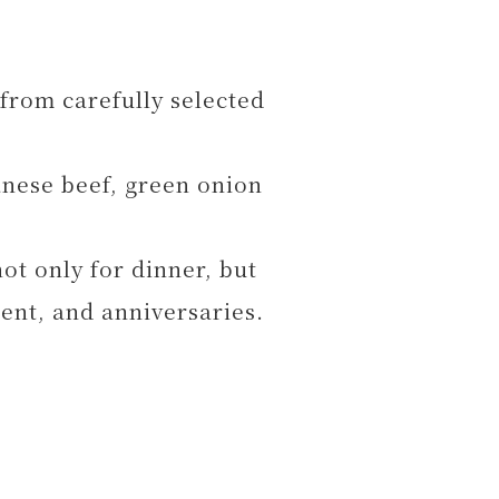
 from carefully selected
anese beef, green onion
ot only for dinner, but
ent, and anniversaries.