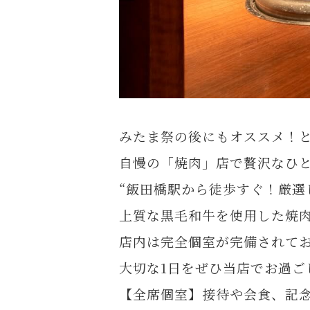
みたま祭の後にもオススメ！と
自慢の「焼肉」店で贅沢なひと
“飯田橋駅から徒歩すぐ！厳選
上質な黒毛和牛を使用した焼
店内は完全個室が完備されて
大切な1日をぜひ当店でお過ご
【全席個室】接待や会食、記