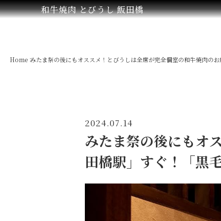
和牛焼肉 とびうし 飯田橋
Home
みたま祭の後にもオススメ！とびうしは全席が完全個室の和牛焼肉のお店
2024.07.14
みたま祭の後にもオス
田橋駅」すぐ！「黒