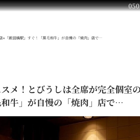
050
⭐︎「飯田橋駅」すぐ！「黒毛和牛」が自慢の「焼肉」店で…
スメ！とびうしは全席が完全個室の
毛和牛」が自慢の「焼肉」店で…