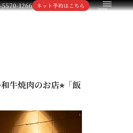
-5570-1266
ネット予約はこちら
和牛焼肉のお店⭐︎「飯