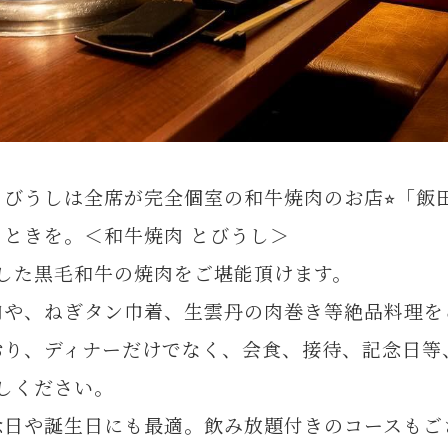
びうしは全席が完全個室の和牛焼肉のお店⭐︎「飯
ときを。＜和牛焼肉 とびうし＞
した黒毛和牛の焼肉をご堪能頂けます。
肉や、ねぎタン巾着、生雲丹の肉巻き等絶品料理を
おり、ディナーだけでなく、会食、接待、記念日等
しください。
念日や誕生日にも最適。飲み放題付きのコースもご