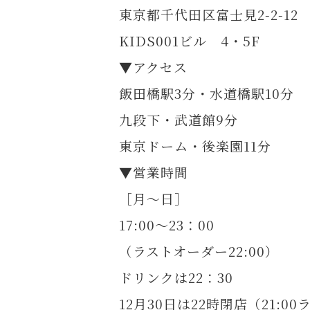
東京都千代田区富士見2-2-12
KIDS001ビル 4・5F
▼アクセス
飯田橋駅3分・水道橋駅10分
九段下・武道館9分
東京ドーム・後楽園11分
▼営業時間
［月～日］
17:00～23：00
（ラストオーダー22:00）
ドリンクは22：30
12月30日は22時閉店（21:0