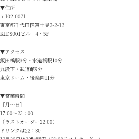
▼住所
〒102-0071
東京都千代田区富士見2-2-12
KIDS001ビル 4・5F
▼アクセス
飯田橋駅3分・水道橋駅10分
九段下・武道館9分
東京ドーム・後楽園11分
▼営業時間
［月～日］
17:00～23：00
（ラストオーダー22:00）
ドリンクは22：30