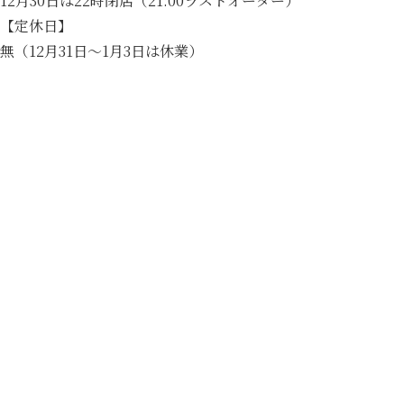
12月30日は22時閉店（21:00ラストオーダー）
【定休日】
無（12月31日～1月3日は休業）