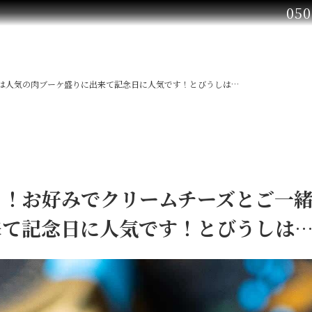
050
は人気の肉ブーケ盛りに出来て記念日に人気です！とびうしは…
き！お好みでクリームチーズとご一
来て記念日に人気です！とびうしは