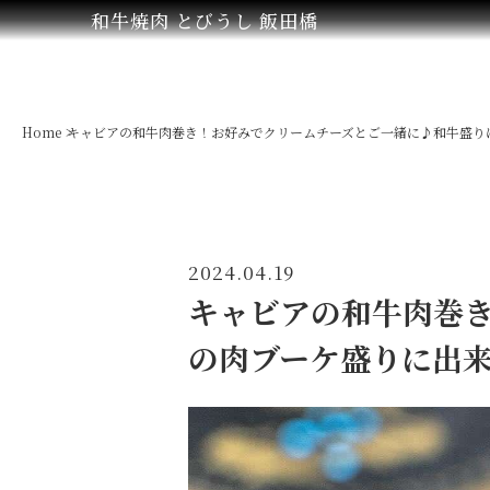
和牛焼肉 とびうし 飯田橋
Home
キャビアの和牛肉巻き！お好みでクリームチーズとご一緒に♪和牛盛り
2024.04.19
キャビアの和牛肉巻
の肉ブーケ盛りに出