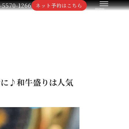
-5570-1266
ネット予約はこちら
緒に♪和牛盛りは人気
…