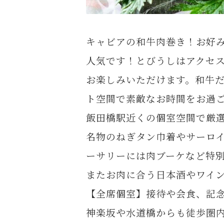
キャビアの和牛肉巻き！お好
人気です！とびうしはアクセ
お楽しみいただけます。和牛
ト空間で素敵なお時間をお過
飯田橋駅近くの個室空間で厳
名物のねぎタン巾着やサーロ
ーサリーには肉ブーケなど特
またお肉に合う日本酒やワイ
【全席個室】接待や会食、記
神楽坂や水道橋からも徒歩圏