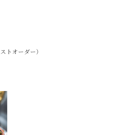
0ラストオーダー）
）