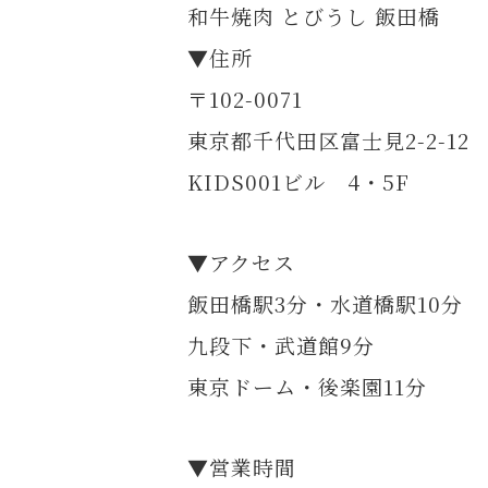
和牛焼肉 とびうし 飯田橋
▼住所
〒102-0071
東京都千代田区富士見2-2-12
KIDS001ビル 4・5F
▼アクセス
飯田橋駅3分・水道橋駅10分
九段下・武道館9分
東京ドーム・後楽園11分
▼営業時間