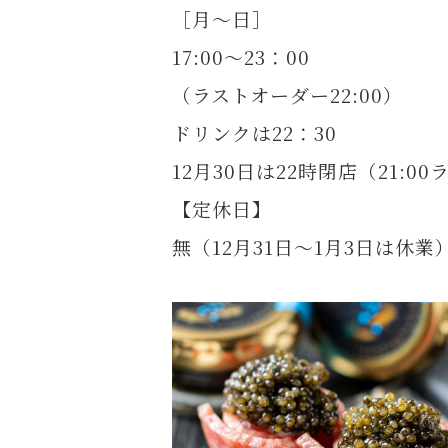
［月～日］
17:00～23：00
（ラストオーダー22:00）
ドリンクは22：30
12月30日は22時閉店（21:0
【定休日】
無（12月31日～1月3日は休業