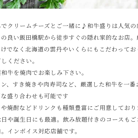
みでクリームチーズとご一緒に♪和牛盛りは人気の
スの良い飯田橋駅から徒歩すぐの隠れ家的なお店。
だけでなく北海道の雲丹やいくらにもこだわってお
ごしください。
選和牛を焼肉でお楽しみ下さい。
イン、すき焼きや肉寿司など、厳選した和牛を一番
別な盛り合わせも可能です
ンや焼酎などドリンクも種類豊富にご用意しており
念日や誕生日にも最適。飲み放題付きのコースもご
内。インボイス対応店舗です。