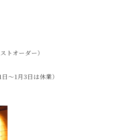
0ラストオーダー）
1日～1月3日は休業）