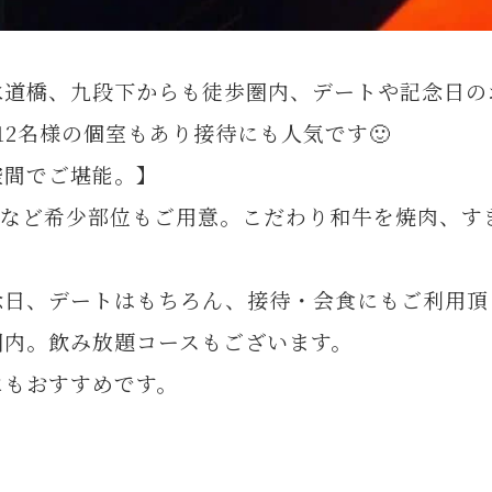
水道橋、九段下からも徒歩圏内、デートや記念日の
12名様の個室もあり接待にも人気です🙂
空間でご堪能。】
ンなど希少部位もご用意。こだわり和牛を焼肉、す
念日、デートはもちろん、接待・会食にもご利用頂
圏内。飲み放題コースもございます。
にもおすすめです。