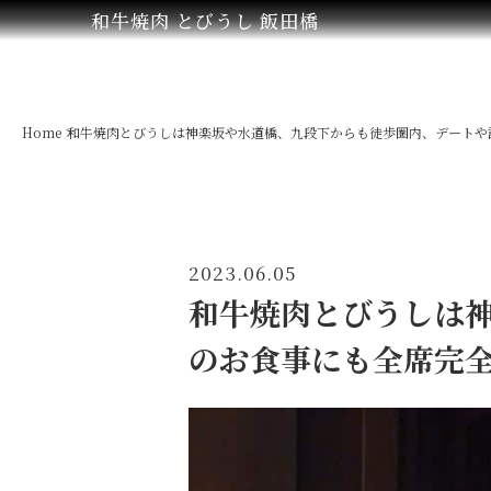
和牛焼肉 とびうし 飯田橋
Home
和牛焼肉とびうしは神楽坂や水道橋、九段下からも徒歩圏内、デートや記
2023.06.05
和牛焼肉とびうしは
のお食事にも全席完全