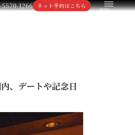
-5570-1266
ネット予約はこちら
圏内、デートや記念日