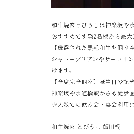
和牛焼肉とびうしは神楽坂や
おすすめです🥰2名様から最大
【厳選された黒毛和牛を個室
シャトーブリアンやサーロイ
けます。
【全席完全個室】誕生日や記
神楽坂や水道橋駅からも徒歩
少人数での飲み会・宴会利用
和牛焼肉 とびうし 飯田橋