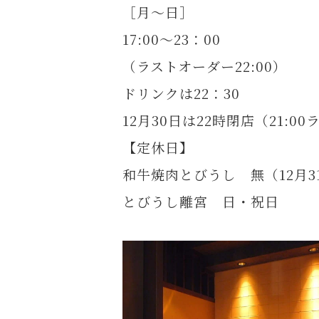
［月～日］
17:00～23：00
（ラストオーダー22:00）
ドリンクは22：30
12月30日は22時閉店（21:0
【定休日】
和牛焼肉とびうし 無（12月3
とびうし離宮 日・祝日