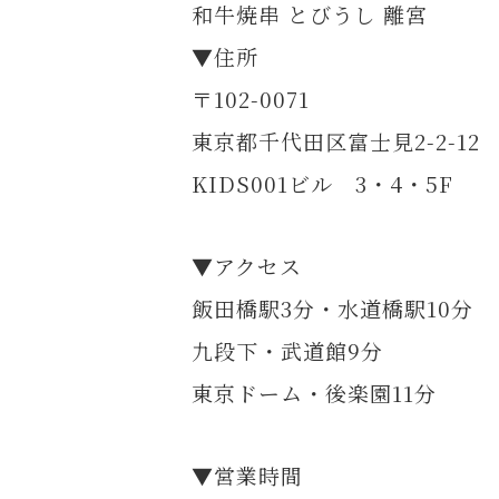
和牛焼串 とびうし 離宮
▼住所
〒102-0071
東京都千代田区富士見2-2-12
KIDS001ビル 3・4・5F
▼アクセス
飯田橋駅3分・水道橋駅10分
九段下・武道館9分
東京ドーム・後楽園11分
▼営業時間