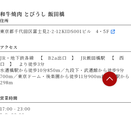
和牛焼肉 とびうし 飯田橋
住所
東京都千代田区富士見2-2-12KIDS001ビル 4・5F
アクセス
JR・地下鉄各線 【 B2a出口 】 JR飯田橋駅 【 西
口 】 より徒歩3分
水道橋駅から徒歩10分850m／九段下・武道館から徒歩9分
700m／東京ドーム・後楽園から徒歩11分900m飯田橋駅から
298m
営業時間
17:00 - 23:00
L.O. 22:00
■ 営業時間