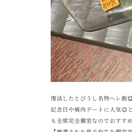
復活したとびうし名物ヘレ飯
記念日や焼肉デートに人気😉
も全席完全個室なのでおすすめ
【厳選された黒毛和牛を個室