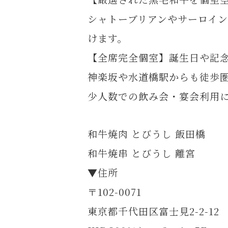
シャトーブリアンやサーロイ
けます。
【全席完全個室】誕生日や記
神楽坂や水道橋駅からも徒歩
少人数での飲み会・宴会利用
和牛焼肉 とびうし 飯田橋
和牛焼串 とびうし 離宮
▼住所
〒102-0071
東京都千代田区富士見2-2-12