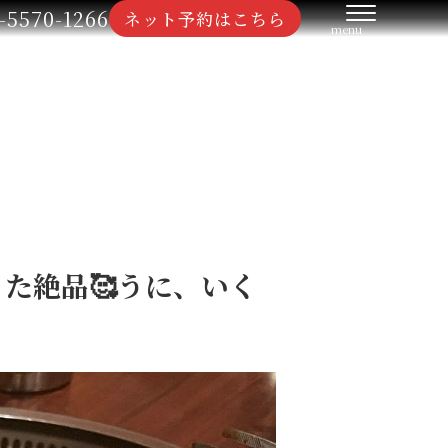
-5570-1266
ネット予約はこちら
た絶品🥰うに、いく