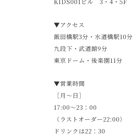
KIDS001ビル 3・4・5F
▼アクセス
飯田橋駅3分・水道橋駅10分
九段下・武道館9分
東京ドーム・後楽園11分
▼営業時間
［月～日］
17:00～23：00
（ラストオーダー22:00）
ドリンクは22：30